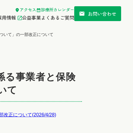
アクセス
診療所カレンダー
お問い合わせ
採用情報
公益事業
よくあるご質問
ついて」の一部改正について
係る事業者と保険
いて
ついて(2026/4/28)