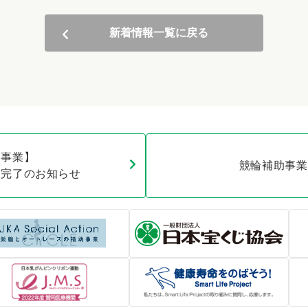
新着情報一覧に戻る
報事業】
競輪補助事業
業完了のお知らせ