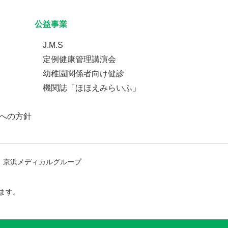
公益事業
J.M.S
定例健康管理講演会
幼稚園関係者向け健診
機関誌「ほほえみらいふ」
への方針
京浜メディカルグループ
ます。