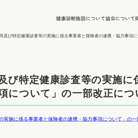
健康診断
施設について
協会について
等及び特定健康診査等の実施に係る事業者と保険者の連携・協力事項に
及び特定健康診査等の実施に
項について」の一部改正につ
施に係る事業者と保険者の連携・協力事項について」の一部改正に